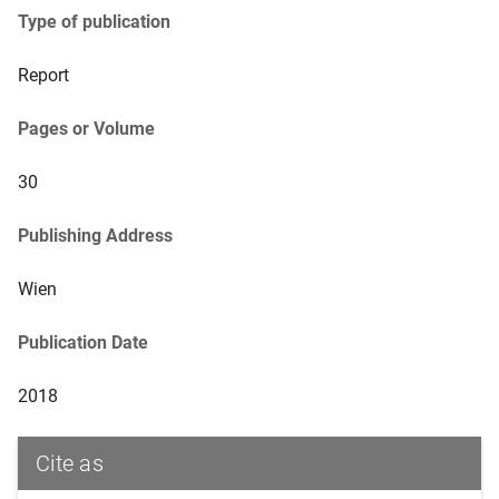
Type of publication
Report
Pages or Volume
30
Publishing Address
Wien
Publication Date
2018
Cite as