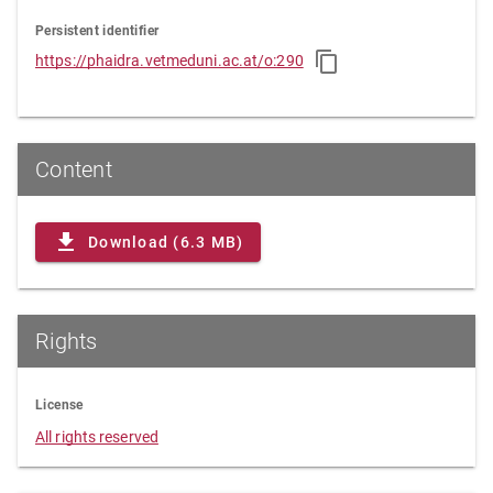
Persistent identifier
https://phaidra.vetmeduni.ac.at/o:290
Content
Download (6.3 MB)
Rights
License
All rights reserved